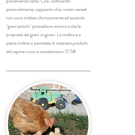
provenienza certa. Così, coltivando
personalmente, sappiamo che i nostri cereali
non sono trattati chimicamente ed essendo
"grani antichi" possiedono ancora tutte le
proprietà dei grani originari. La molitura a
pietra inoltre ci permette di ottenere prodotti
dal sapore unico e caratteristico.12:58